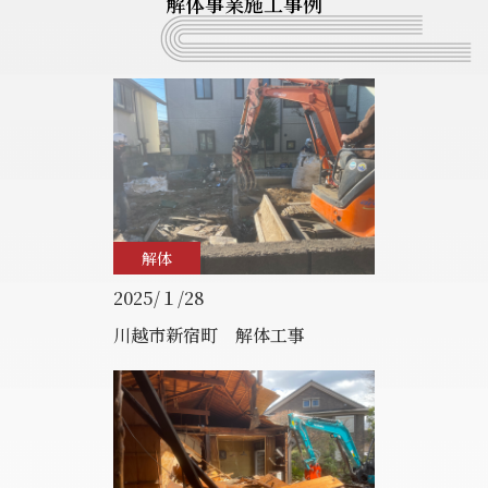
解体事業施工事例
解体
2025/１/28
川越市新宿町 解体工事