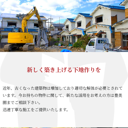
新しく築き上げる下地作りを
近年、古くなった建築物は増加しており適切な解体が必要とされて
います。今お持ちの物件に関して、新たな活用をお考えの方は豊美
園までご相談下さい。
迅速丁寧な施工をご提供いたします。