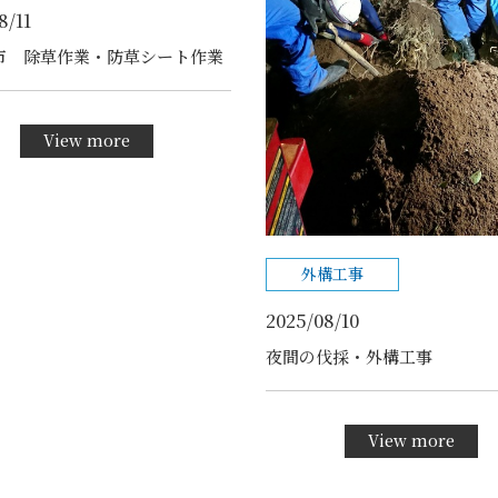
8/11
市 除草作業・防草シート作業
View more
外構工事
2025/08/10
夜間の伐採・外構工事
View more