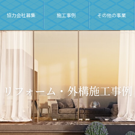
協力会社募集
施工事例
その他の事業
リフォーム・外構施工事例