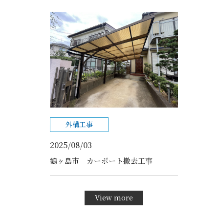
外構工事
2025/08/03
鶴ヶ島市 カーポート撤去工事
View more